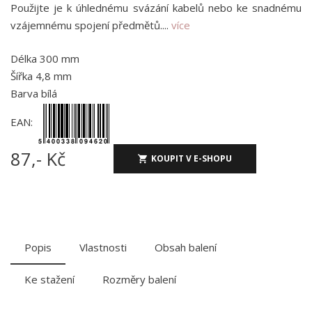
Použijte je k úhlednému svázání kabelů nebo ke snadnému
vzájemnému spojení předmětů....
více
Délka 300 mm
Šířka 4,8 mm
Barva bílá
EAN:
87,- Kč
KOUPIT V E-SHOPU
Popis
Vlastnosti
Obsah balení
Ke stažení
Rozměry balení