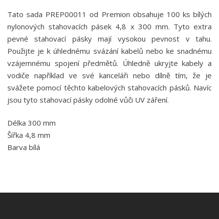
Tato sada PREP00011 od Premion obsahuje 100 ks bílých
nylonových stahovacích pásek 4,8 x 300 mm. Tyto extra
pevné stahovací pásky mají vysokou pevnost v tahu.
Použijte je k úhlednému svázání kabelů nebo ke snadnému
vzájemnému spojení předmětů. Úhledně ukryjte kabely a
vodiče například ve své kanceláři nebo dílně tím, že je
svážete pomocí těchto kabelových stahovacích pásků. Navíc
jsou tyto stahovací pásky odolné vůči UV záření.
Délka 300 mm
Šířka 4,8 mm
Barva bílá