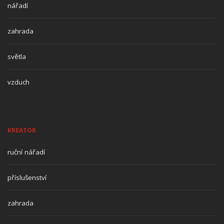
nářadí
zahrada
světla
vzduch
KREATOR
ruční nářadí
příslušenství
zahrada