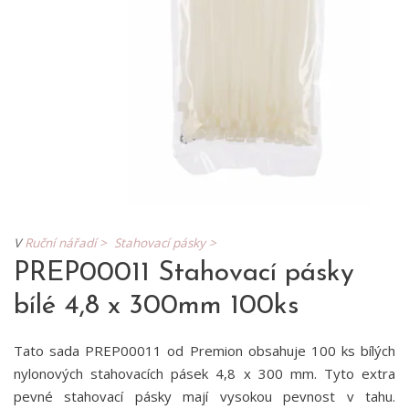
V
Ruční nářadí >
Stahovací pásky >
PREP00011 Stahovací pásky
bílé 4,8 x 300mm 100ks
Tato sada PREP00011 od Premion obsahuje 100 ks bílých
nylonových stahovacích pásek 4,8 x 300 mm. Tyto extra
pevné stahovací pásky mají vysokou pevnost v tahu.