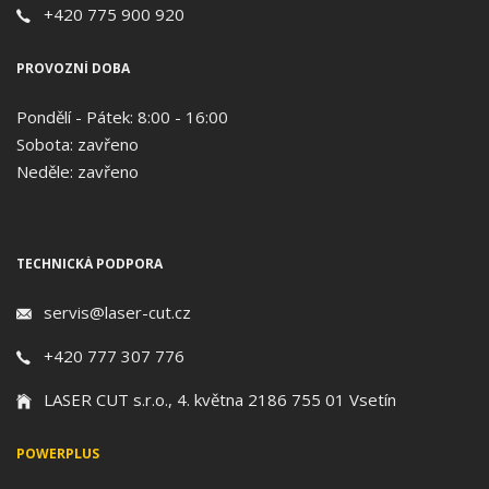
+420 775 900 920
PROVOZNÍ DOBA
Pondělí - Pátek: 8:00 - 16:00
Sobota: zavřeno
Neděle: zavřeno
TECHNICKÁ PODPORA
servis@laser-cut.cz
+420 777 307 776
LASER CUT s.r.o., 4. května 2186 755 01 Vsetín
POWERPLUS