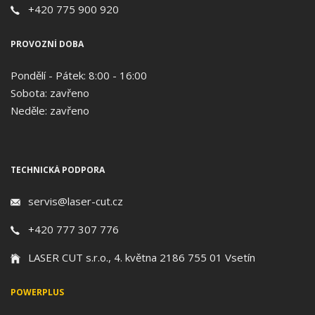
+420 775 900 920
PROVOZNÍ DOBA
Pondělí - Pátek: 8:00 - 16:00
Sobota: zavřeno
Neděle: zavřeno
TECHNICKÁ PODPORA
servis@laser-cut.cz
+420 777 307 776
LASER CUT s.r.o., 4. května 2186 755 01 Vsetín
POWERPLUS