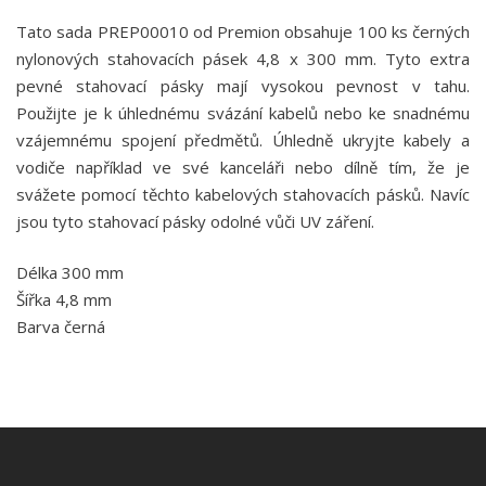
Tato sada PREP00010 od Premion obsahuje 100 ks černých
nylonových stahovacích pásek 4,8 x 300 mm. Tyto extra
pevné stahovací pásky mají vysokou pevnost v tahu.
Použijte je k úhlednému svázání kabelů nebo ke snadnému
vzájemnému spojení předmětů. Úhledně ukryjte kabely a
vodiče například ve své kanceláři nebo dílně tím, že je
svážete pomocí těchto kabelových stahovacích pásků. Navíc
jsou tyto stahovací pásky odolné vůči UV záření.
Délka 300 mm
Šířka 4,8 mm
Barva černá