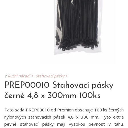
V
Ruční nářadí >
Stahovací pásky >
PREP00010 Stahovací pásky
černé 4,8 x 300mm 100ks
Tato sada PREP00010 od Premion obsahuje 100 ks černých
nylonových stahovacích pásek 4,8 x 300 mm. Tyto extra
pevné stahovací pásky mají vysokou pevnost v tahu.