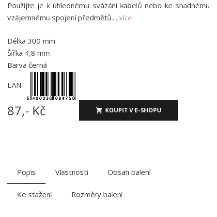
Použijte je k úhlednému svázání kabelů nebo ke snadnému
vzájemnému spojení předmětů....
více
Délka 300 mm
Šířka 4,8 mm
Barva černá
EAN:
87,- Kč
KOUPIT V E-SHOPU
Popis
Vlastnosti
Obsah balení
Ke stažení
Rozměry balení