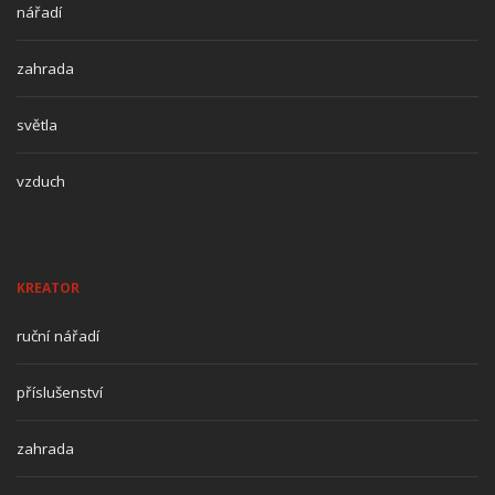
nářadí
zahrada
světla
vzduch
KREATOR
ruční nářadí
příslušenství
zahrada