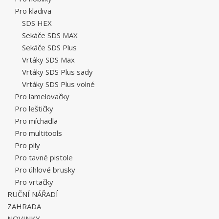
Pro kladiva
SDS HEX
Sekáče SDS MAX
Sekáče SDS Plus
Vrtáky SDS Max
Vrtáky SDS Plus sady
Vrtáky SDS Plus volné
Pro lamelovačky
Pro leštičky
Pro míchadla
Pro multitools
Pro pily
Pro tavné pistole
Pro úhlové brusky
Pro vrtačky
RUČNÍ NÁŘADÍ
ZAHRADA
NOVINKY