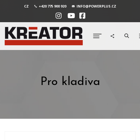
CZ
+420 775 900 920
INFO@POWERPLUS.CZ
Pro kladiva