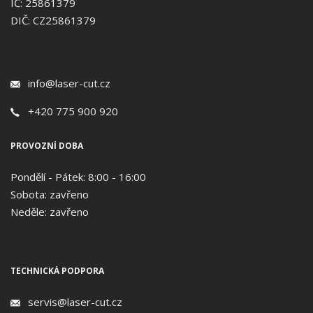
IČ: 25861379
DIČ: CZ25861379
info@laser-cut.cz
+420 775 900 920
PROVOZNÍ DOBA
Pondělí - Pátek: 8:00 - 16:00
Sobota: zavřeno
Neděle: zavřeno
TECHNICKÁ PODPORA
servis@laser-cut.cz