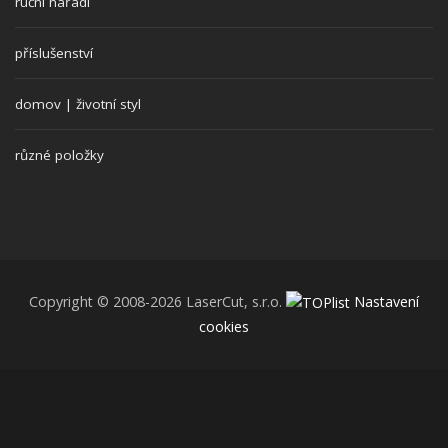
ruční nářadí
příslušenství
domov | životní styl
různé položky
Copyright © 2008-2026 LaserCut, s.r.o.
Nastavení
cookies