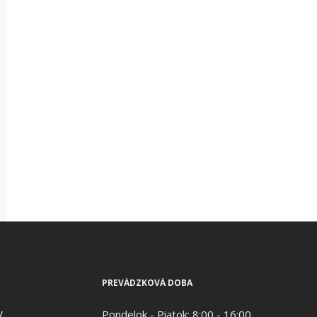
PREVÁDZKOVÁ DOBA
V
Pondelok - Piatok: 8:00 - 16:00