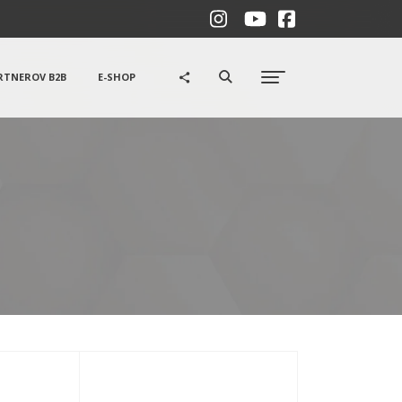
RTNEROV B2B
E-SHOP