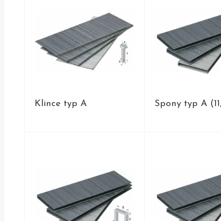
Klince typ A
Spony typ A (1
PRODUKTY
PRODUKT