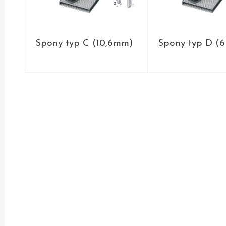
Spony typ C (10,6mm)
Spony typ D (
PRODUKTY
PRODUKT