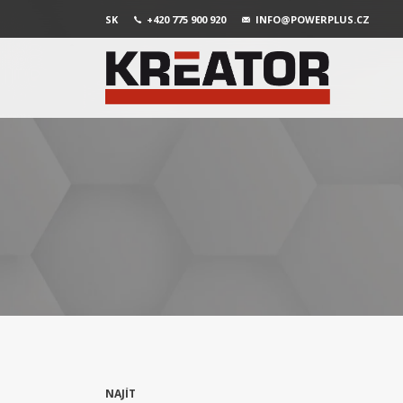
SK
+420 775 900 920
INFO@POWERPLUS.CZ
NAJÍT