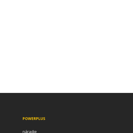
POWERPLUS
náradie