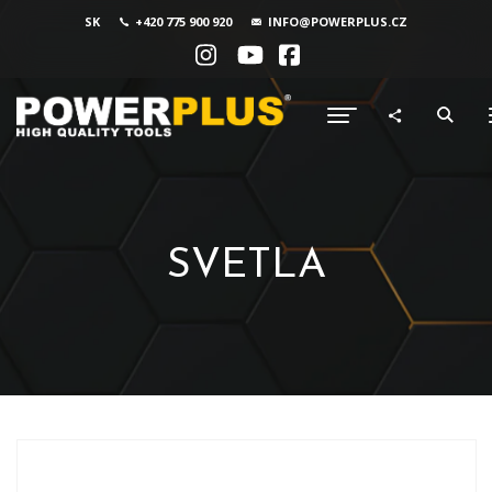
SK
+420 775 900 920
INFO@POWERPLUS.CZ
SVETLA