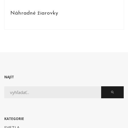
Náhradné žiarovky
PRODUKTY
NAJÍT
KATEGORIE
SVETLA