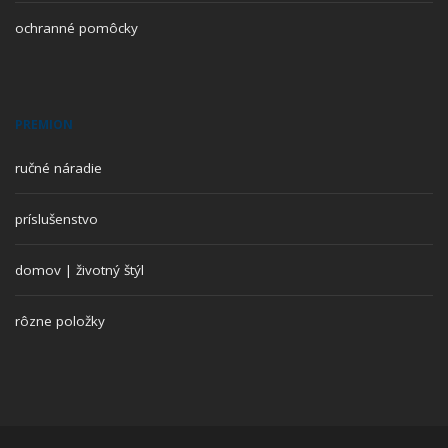
ochranné pomôcky
PREMION
ručné náradie
príslušenstvo
domov | životný štýl
rôzne položky