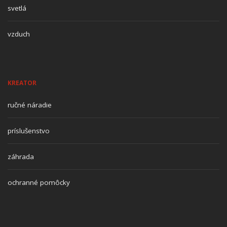
svetlá
vzduch
KREATOR
ručné náradie
príslušenstvo
záhrada
ochranné pomôcky