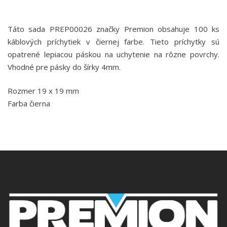
Táto sada PREP00026 značky Premion obsahuje 100 ks
káblových príchytiek v čiernej farbe. Tieto príchytky sú
opatrené lepiacou páskou na uchytenie na rôzne povrchy.
Vhodné pre pásky do šírky 4mm.
Rozmer 19 x 19 mm
Farba čierna