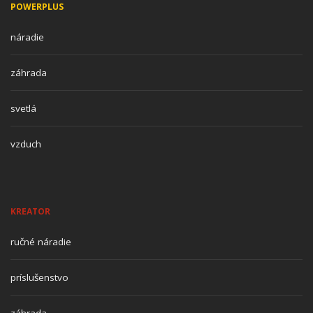
POWERPLUS
náradie
záhrada
svetlá
vzduch
KREATOR
ručné náradie
príslušenstvo
záhrada