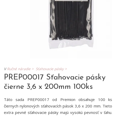
V
Ručné náradie >
Sťahovacie pásky >
PREP00017 Sťahovacie pásky
čierne 3,6 x 200mm 100ks
Táto sada PREP00017 od Premion obsahuje 100 ks
čiernych nylonových sťahovacích pások 3,6 x 200 mm. Tieto
extra pevné sťahovacie pásky majú vysokú pevnosť v ťahu.