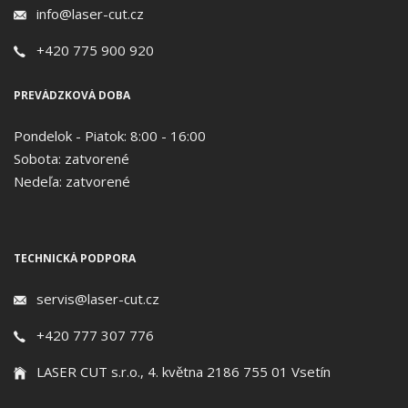
info@laser-cut.cz
+420 775 900 920
PREVÁDZKOVÁ DOBA
Pondelok - Piatok: 8:00 - 16:00
Sobota: zatvorené
Nedeľa: zatvorené
TECHNICKÁ PODPORA
servis@laser-cut.cz
+420 777 307 776
LASER CUT s.r.o., 4. května 2186 755 01 Vsetín