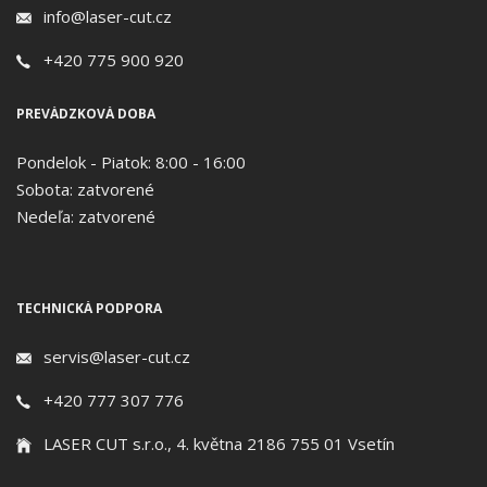
info@laser-cut.cz
+420 775 900 920
PREVÁDZKOVÁ DOBA
Pondelok - Piatok: 8:00 - 16:00
Sobota: zatvorené
Nedeľa: zatvorené
TECHNICKÁ PODPORA
servis@laser-cut.cz
+420 777 307 776
LASER CUT s.r.o., 4. května 2186 755 01 Vsetín