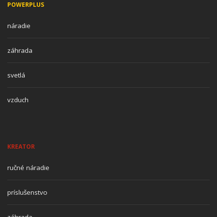
POWERPLUS
náradie
záhrada
svetlá
vzduch
KREATOR
ručné náradie
príslušenstvo
záhrada