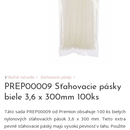
V
Ručné náradie >
Sťahovacie pásky >
PREP00009 Sťahovacie pásky
biele 3,6 x 300mm 100ks
Táto sada PREP00009 od Premion obsahuje 100 ks bielych
nylonových sťahovacích pások 3,6 x 300 mm. Tieto extra
pevné sťahovacie pásky majú vysokú pevnosť v ťahu. Použite