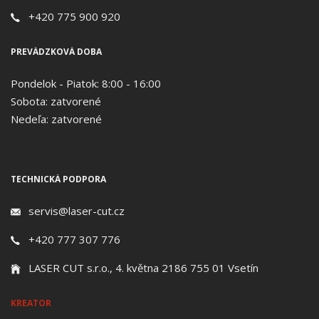
+420 775 900 920
PREVÁDZKOVÁ DOBA
Pondelok - Piatok: 8:00 - 16:00
Sobota: zatvorené
Nedeľa: zatvorené
TECHNICKÁ PODPORA
servis@laser-cut.cz
+420 777 307 776
LASER CUT s.r.o., 4. května 2186 755 01 Vsetín
KREATOR