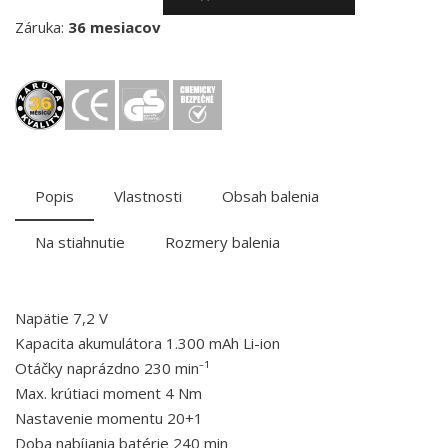
Záruka:
36 mesiacov
Popis
Vlastnosti
Obsah balenia
Na stiahnutie
Rozmery balenia
Napätie 7,2 V
Kapacita akumulátora 1.300 mAh Li-ion
Otáčky naprázdno 230 min⁻¹
Max. krútiaci moment 4 Nm
Nastavenie momentu 20+1
Doba nabíjania batérie 240 min