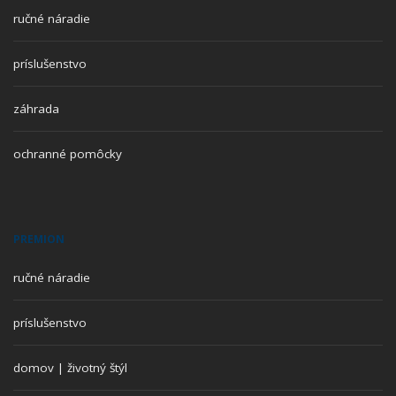
ručné náradie
príslušenstvo
záhrada
ochranné pomôcky
PREMION
ručné náradie
príslušenstvo
domov | životný štýl