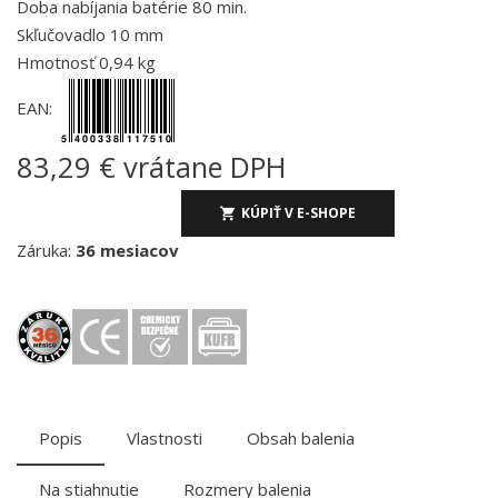
Doba nabíjania batérie 80 min.
Skľučovadlo 10 mm
Hmotnosť 0,94 kg
EAN:
83,29 € vrátane DPH
KÚPIŤ V E-SHOPE
Záruka:
36 mesiacov
Popis
Vlastnosti
Obsah balenia
Na stiahnutie
Rozmery balenia