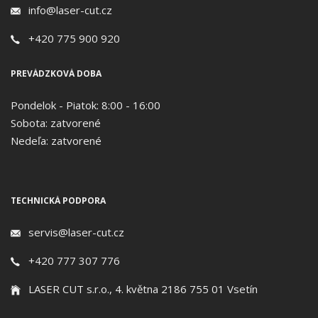
info@laser-cut.cz
+420 775 900 920
PREVÁDZKOVÁ DOBA
Pondelok - Piatok: 8:00 - 16:00
Sobota: zatvorené
Nedeľa: zatvorené
TECHNICKÁ PODPORA
servis@laser-cut.cz
+420 777 307 776
LASER CUT s.r.o., 4. května 2186 755 01 Vsetín