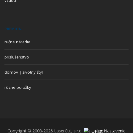
vzduch
PREMION
ručné náradie
príslušenstvo
domov | životný štýl
rôzne položky
Copyright © 2008-2026 LaserCut, s.r.o.
Nastavenie