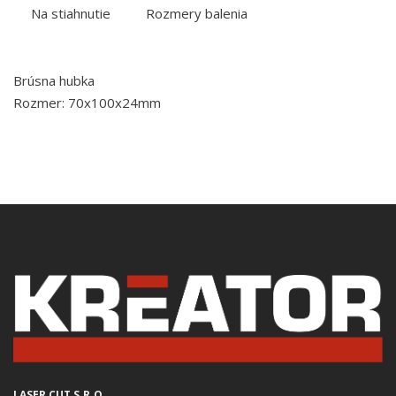
Na stiahnutie
Rozmery balenia
Brúsna hubka
Rozmer: 70x100x24mm
LASER CUT S.R.O.