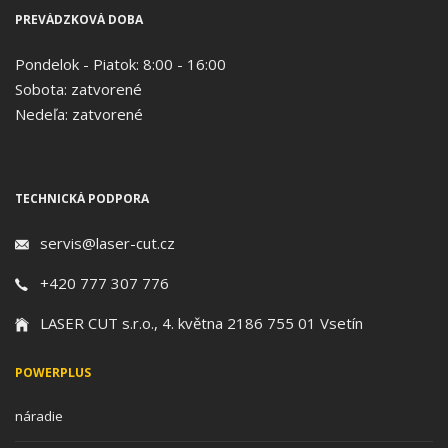
PREVÁDZKOVÁ DOBA
Pondelok - Piatok: 8:00 - 16:00
Sobota: zatvorené
Nedeľa: zatvorené
TECHNICKÁ PODPORA
servis@laser-cut.cz
+420 777 307 776
LASER CUT s.r.o., 4. května 2186 755 01 Vsetín
POWERPLUS
náradie