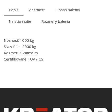
Popis
Vlastnosti
Obsah balenia
Na stiahnutie
Rozmery balenia
Nosnosť: 1000 kg
Sila v ťahu: 2000 kg
Rozmer: 38mmx9m
Certifikované TUV / GS