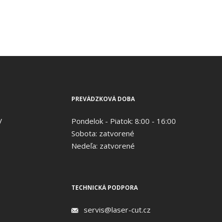
PREVÁDZKOVÁ DOBA
V
Pondelok - Piatok: 8:00 - 16:00
Sobota: zatvorené
Nedeľa: zatvorené
TECHNICKÁ PODPORA
servis@laser-cut.cz