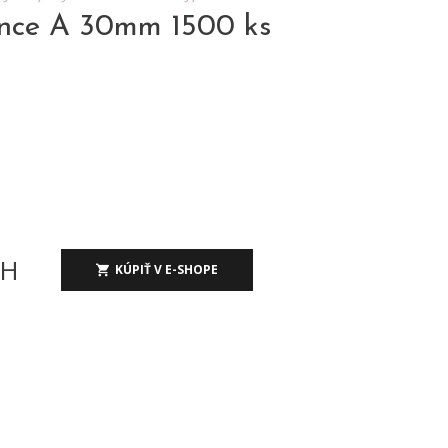
nce A 30mm 1500 ks
PH
KÚPIŤ V E-SHOPE