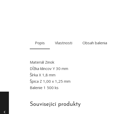
Popis
Vlastnosti
Obsah balenia
Materiál Zinok
Dĺžka klincov Y 30 mm
Šírka X 1,8 mm
Špica Z 1,00 x 1,25 mm
Balenie 1 500 ks
Související produkty