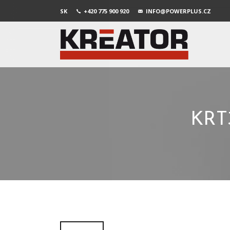
SK
+420 775 900 920
INFO@POWERPLUS.CZ
KRT