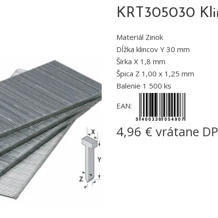
KRT305030 Kli
Materiál Zinok
Dĺžka klincov Y 30 mm
Šírka X 1,8 mm
Špica Z 1,00 x 1,25 mm
Balenie 1 500 ks
EAN:
4,96 € vrátane D