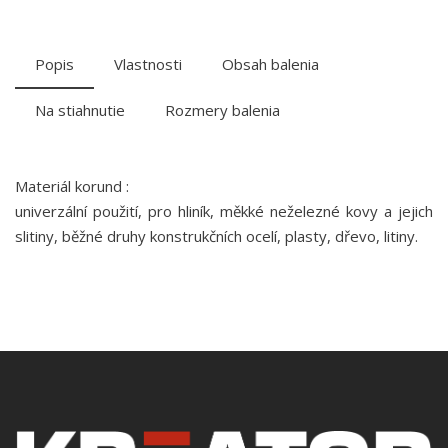
Popis
Vlastnosti
Obsah balenia
Na stiahnutie
Rozmery balenia
Materiál korund :
univerzální použití, pro hliník, měkké neželezné kovy a jejich
slitiny, běžné druhy konstrukčních ocelí, plasty, dřevo, litiny.