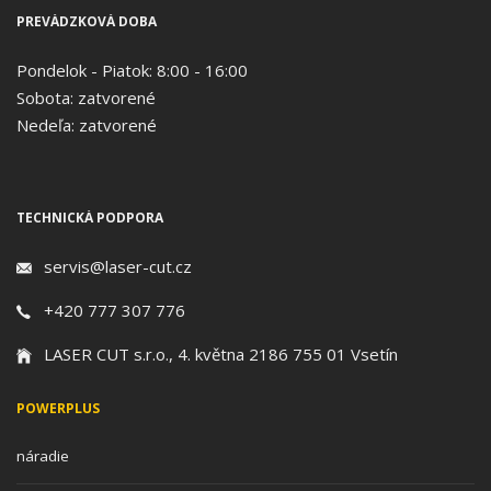
PREVÁDZKOVÁ DOBA
Pondelok - Piatok: 8:00 - 16:00
Sobota: zatvorené
Nedeľa: zatvorené
TECHNICKÁ PODPORA
servis@laser-cut.cz
+420 777 307 776
LASER CUT s.r.o., 4. května 2186 755 01 Vsetín
POWERPLUS
náradie