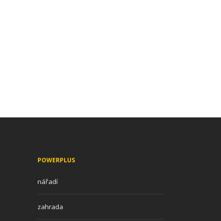
POWERPLUS
nářadí
zahrada