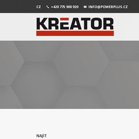
CZ
+420 775 900 920
INFO@POWERPLUS.CZ
NAJÍT