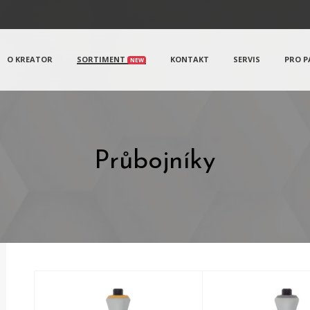
O KREATOR
SORTIMENT
KONTAKT
SERVIS
PRO P
NEW
Průbojníky