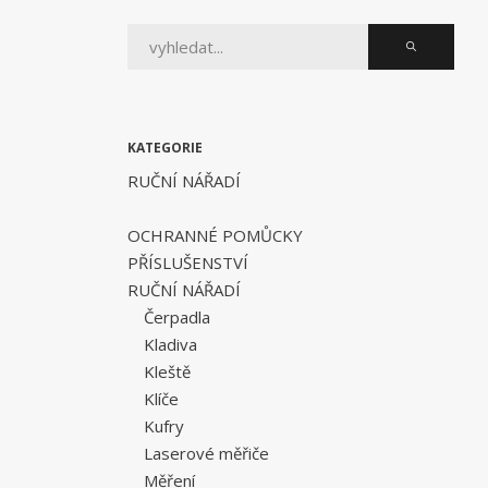
KATEGORIE
RUČNÍ NÁŘADÍ
OCHRANNÉ POMŮCKY
PŘÍSLUŠENSTVÍ
RUČNÍ NÁŘADÍ
Čerpadla
Kladiva
Kleště
Klíče
Kufry
Laserové měřiče
Měření