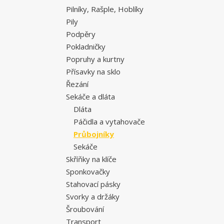
Pilníky, Rašple, Hoblíky
Pily
Podpěry
Pokladničky
Popruhy a kurtny
Přísavky na sklo
Řezání
Sekáče a dláta
Dláta
Páčidla a vytahovače
Průbojníky
Sekáče
Skříňky na klíče
Sponkovačky
Stahovací pásky
Svorky a držáky
Šroubování
Transport