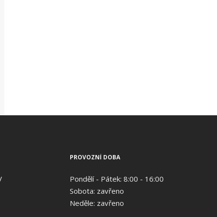
PROVOZNÍ DOBA
V
Pondělí - Pátek: 8:00 - 16:00
Sobota: zavřeno
Neděle: zavřeno