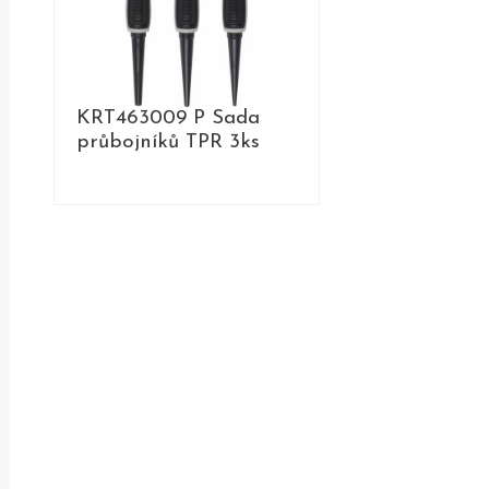
KRT463009 P Sada
průbojníků TPR 3ks
DETAIL