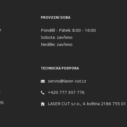
PROVOZNÍ DOBA
V
Pondělí - Pátek: 8:00 - 16:00
Sobota: zavřeno
Neděle: zavřeno
TECHNICKÁ PODPORA
servis@laser-cut.cz
z
+420 777 307 776
20
LASER CUT s.r.o., 4. května 2186 755 01