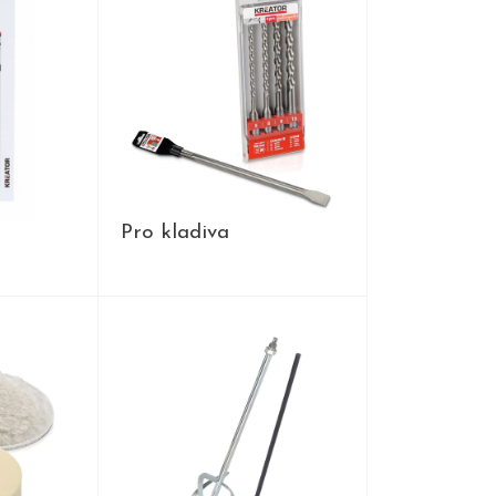
Pro kladiva
Y
PRODUKTY