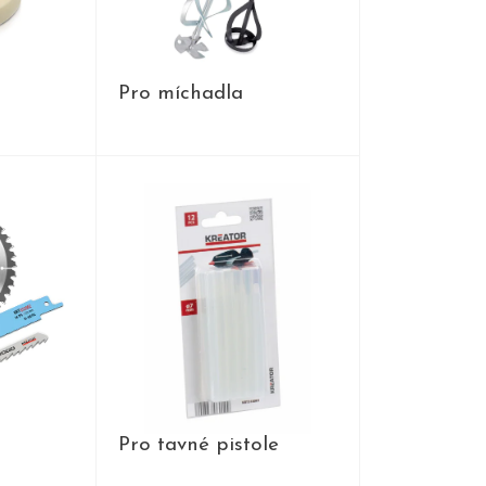
Pro míchadla
Y
PRODUKTY
Pro tavné pistole