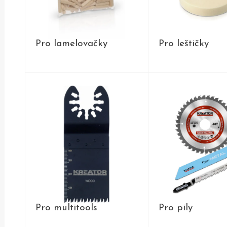
Pro lamelovačky
Pro leštičky
PRODUKTY
PRODUKT
Pro multitools
Pro pily