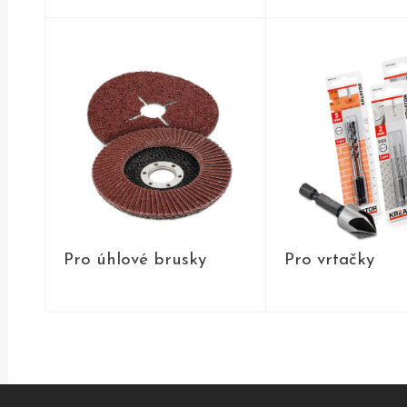
PRODUKTY
PRODUKT
Pro úhlové brusky
Pro vrtačky
PRODUKTY
PRODUKT