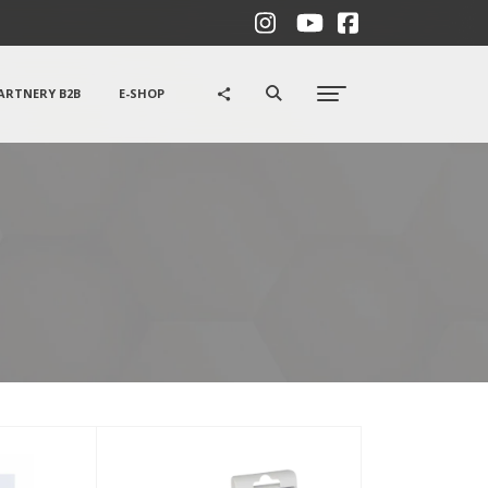
ARTNERY B2B
E-SHOP