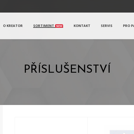
O KREATOR
SORTIMENT
KONTAKT
SERVIS
PRO P
NEW
PŘÍSLUŠENSTVÍ