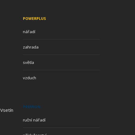
POWERPLUS
nářadí
zahrada
světla
vzduch
PREMION
 Vsetín
ruční nářadí