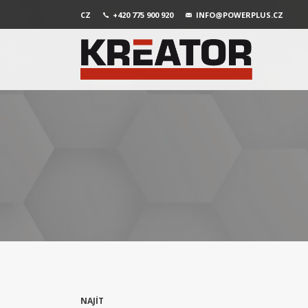
CZ
+420 775 900 920
INFO@POWERPLUS.CZ
NAJÍT