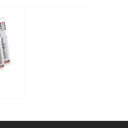
Y
PRODUKTY
Y