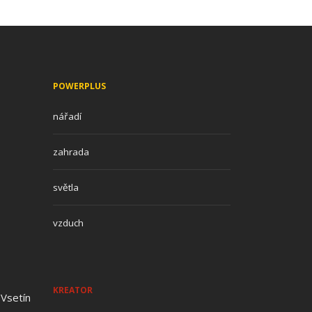
POWERPLUS
nářadí
zahrada
světla
vzduch
KREATOR
 Vsetín