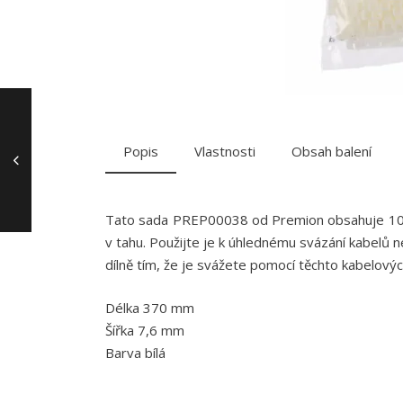
Popis
Vlastnosti
Obsah balení
Tato sada PREP00038 od Premion obsahuje 100 
v tahu. Použijte je k úhlednému svázání kabelů
dílně tím, že je svážete pomocí těchto kabelovýc
Délka 370 mm
Šířka 7,6 mm
Barva bílá