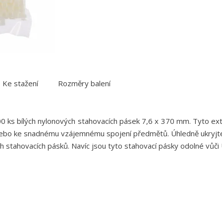
Ke stažení
Rozměry balení
ks bílých nylonových stahovacích pásek 7,6 x 370 mm. Tyto ext
 nebo ke snadnému vzájemnému spojení předmětů. Úhledně ukryjte 
h stahovacích pásků. Navíc jsou tyto stahovací pásky odolné vůči 