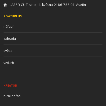
LASER CUT s.r.o., 4. května 2186 755 01 Vsetín
POWERPLUS
nářadí
zahrada
světla
vzduch
KREATOR
ruční nářadí