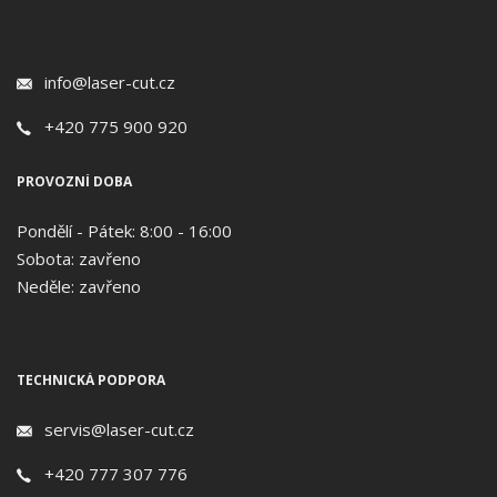
info@laser-cut.cz
+420 775 900 920
PROVOZNÍ DOBA
Pondělí - Pátek: 8:00 - 16:00
Sobota: zavřeno
Neděle: zavřeno
TECHNICKÁ PODPORA
servis@laser-cut.cz
+420 777 307 776