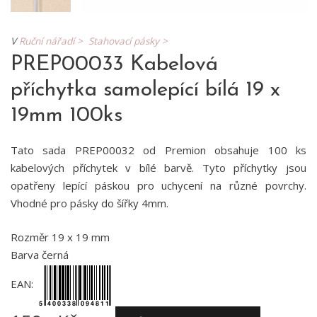
V
Ruční nářadí >
Stahovací pásky >
PREP00033 Kabelová
příchytka samolepící bílá 19 x
19mm 100ks
Tato sada PREP00032 od Premion obsahuje 100 ks
kabelových příchytek v bílé barvě. Tyto příchytky jsou
opatřeny lepící páskou pro uchycení na různé povrchy.
Vhodné pro pásky do šířky 4mm.
Rozměr 19 x 19 mm
Barva černá
EAN: