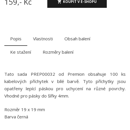
159,- Kč
KOUPIT V E-SHOPU
Popis
Vlastnosti
Obsah balení
Ke stažení
Rozměry balení
Tato sada PREP00032 od Premion obsahuje 100 ks
kabelových příchytek v bílé barvě. Tyto příchytky jsou
opatřeny lepící páskou pro uchycení na různé povrchy.
Vhodné pro pásky do šířky 4mm.
Rozměr 19 x 19 mm
Barva černá