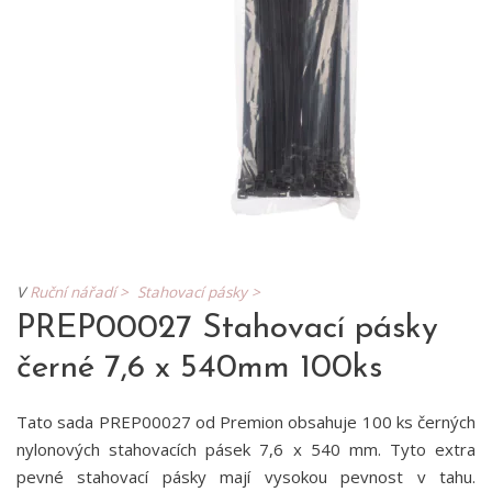
V
Ruční nářadí >
Stahovací pásky >
PREP00027 Stahovací pásky
černé 7,6 x 540mm 100ks
Tato sada PREP00027 od Premion obsahuje 100 ks černých
nylonových stahovacích pásek 7,6 x 540 mm. Tyto extra
pevné stahovací pásky mají vysokou pevnost v tahu.