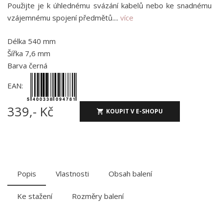
Použijte je k úhlednému svázání kabelů nebo ke snadnému
vzájemnému spojení předmětů....
více
Délka 540 mm
Šířka 7,6 mm
Barva černá
EAN:
339,- Kč
KOUPIT V E-SHOPU
Popis
Vlastnosti
Obsah balení
Ke stažení
Rozměry balení