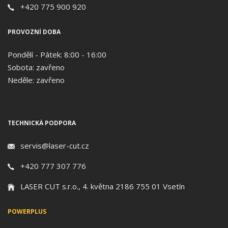
+420 775 900 920
PROVOZNÍ DOBA
Pondělí - Pátek: 8:00 - 16:00
Sobota: zavřeno
Neděle: zavřeno
TECHNICKÁ PODPORA
servis@laser-cut.cz
+420 777 307 776
LASER CUT s.r.o., 4. května 2186 755 01 Vsetín
POWERPLUS