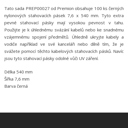
Tato sada PREP00027 od Premion obsahuje 100 ks černých
nylonových stahovacích pásek 7,6 x 540 mm. Tyto extra
pevné stahovací pásky mají vysokou pevnost v tahu.
Použijte je k úhlednému svázání kabelů nebo ke snadnému
vzájemnému spojení předmětů. Úhledně ukryjte kabely a
vodiče například ve své kanceláři nebo dílně tím, že je
svážete pomocí těchto kabelových stahovacích pásků. Navíc
jsou tyto stahovací pásky odolné vůči UV záření.
Délka 540 mm
Šířka 7,6 mm
Barva černá