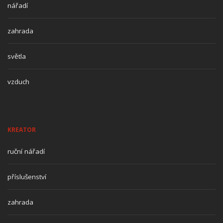
nářadí
zahrada
světla
vzduch
KREATOR
ruční nářadí
příslušenství
zahrada