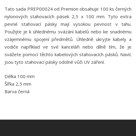
Tato sada PREP00024 od Premion obsahuje 100 ks černých
nylonových stahovacích pásek 2,5 x 100 mm. Tyto extra
pevné stahovací pásky mají vysokou pevnost v tahu.
Použijte je k úhlednému svázání kabelů nebo ke snadnému
vzájemnému spojení předmětů. Úhledně ukryjte kabely a
vodiče například ve své kanceláři nebo dílně tím, že je
svážete pomocí těchto kabelových stahovacích pásků. Navíc
jsou tyto stahovací pásky odolné vůči UV záření.
Délka 100 mm
Šířka 2,5 mm
Barva černá