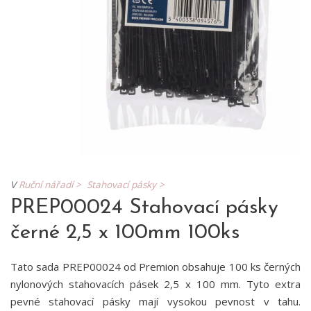
V
Ruční nářadí >
Stahovací pásky >
PREP00024 Stahovací pásky
černé 2,5 x 100mm 100ks
Tato sada PREP00024 od Premion obsahuje 100 ks černých
nylonových stahovacích pásek 2,5 x 100 mm. Tyto extra
pevné stahovací pásky mají vysokou pevnost v tahu.