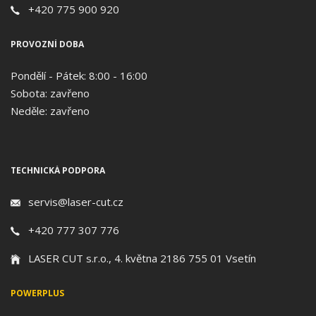
+420 775 900 920
PROVOZNÍ DOBA
Pondělí - Pátek: 8:00 - 16:00
Sobota: zavřeno
Neděle: zavřeno
TECHNICKÁ PODPORA
servis@laser-cut.cz
+420 777 307 776
LASER CUT s.r.o., 4. května 2186 755 01 Vsetín
POWERPLUS