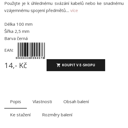
Použijte je k úhlednému svázání kabelů nebo ke snadnému
vzájemnému spojení předmětů....
více
Délka 100 mm
Šířka 2,5 mm
Barva černá
EAN:
14,- Kč
KOUPIT V E-SHOPU
Popis
Vlastnosti
Obsah balení
Ke stažení
Rozměry balení