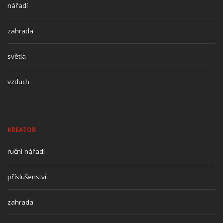
nářadí
zahrada
světla
vzduch
KREATOR
ruční nářadí
příslušenství
zahrada