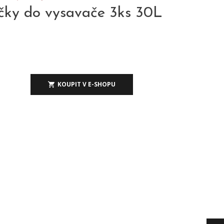
y do vysavače 3ks 30L
KOUPIT V E-SHOPU