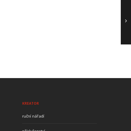
KREATOR
ruční nářadí