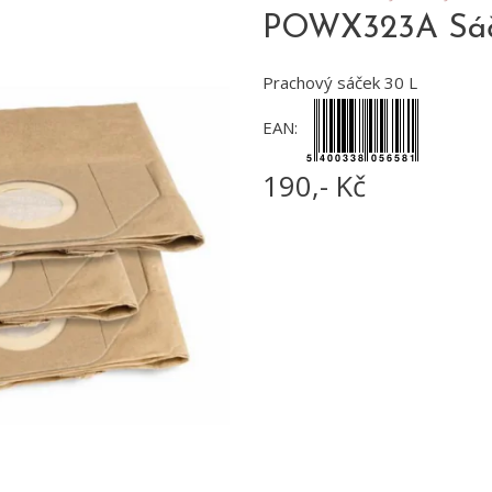
POWX323A Sáčk
Prachový sáček 30 L
EAN:
190,- Kč