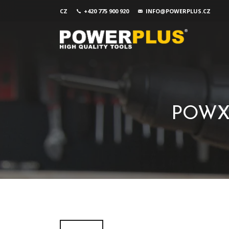
CZ
+420 775 900 920
INFO@POWERPLUS.CZ
POWX3