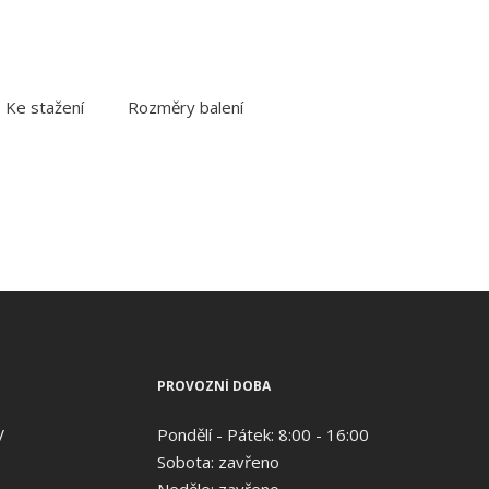
Ke stažení
Rozměry balení
PROVOZNÍ DOBA
V
Pondělí - Pátek: 8:00 - 16:00
Sobota: zavřeno