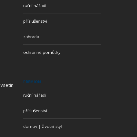
ruční nářadí
příslušenství
zahrada
ochranné pomůcky
PREMION
 Vsetín
ruční nářadí
příslušenství
domov | životní styl