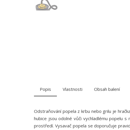
Popis
Vlastnosti
Obsah balení
Odstraňování popela z krbu nebo grilu je hračk
hubice jsou odolné vůči vychladlému popelu s m
prostředí. Vysavač popela se doporučuje pravide