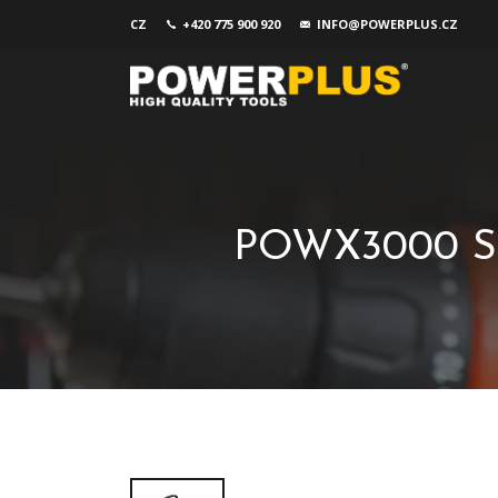
CZ
+420 775 900 920
INFO@POWERPLUS.CZ
POWX3000 Sep