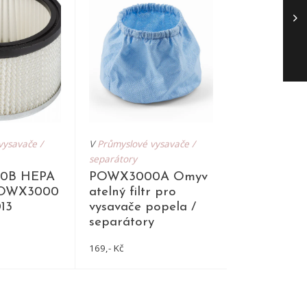
vysavače /
V
Průmyslové vysavače /
separátory
0B HEPA
POWX3000A Omyv
 POWX3000
atelný filtr pro
013
vysavače popela /
separátory
169,- Kč
TAIL
DETAIL