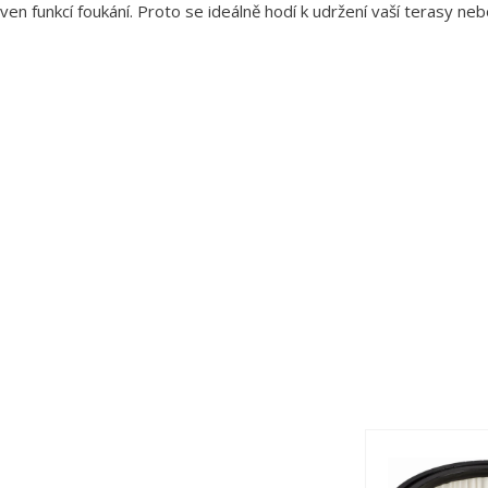
en funkcí foukání. Proto se ideálně hodí k udržení vaší terasy nebo