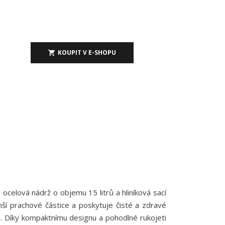
KOUPIT V E-SHOPU
celová nádrž o objemu 15 litrů a hliníková sací
nší prachové částice a poskytuje čisté a zdravé
ce. Díky kompaktnímu designu a pohodlné rukojeti