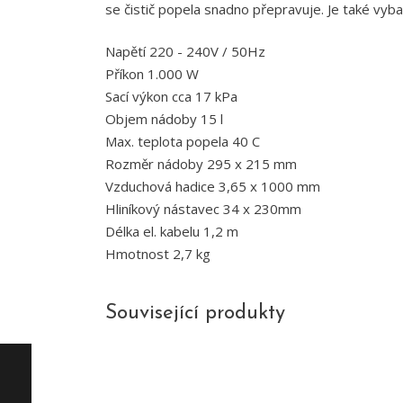
se čistič popela snadno přepravuje. Je také vybav
Napětí 220 - 240V / 50Hz
Příkon 1.000 W
Sací výkon cca 17 kPa
Objem nádoby 15 l
Max. teplota popela 40 C
Rozměr nádoby 295 x 215 mm
Vzduchová hadice 3,65 x 1000 mm
Hliníkový nástavec 34 x 230mm
Délka el. kabelu 1,2 m
Hmotnost 2,7 kg
Související produkty