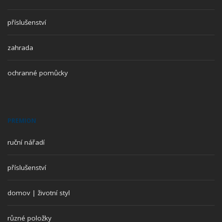
příslušenství
zahrada
ochranné pomůcky
PREMION
ruční nářadí
příslušenství
domov | životní styl
různé položky