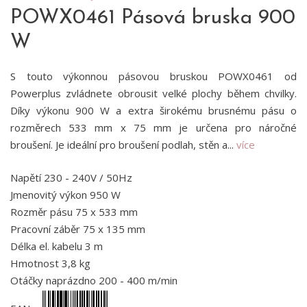
POWX0461 Pásová bruska 900
W
S touto výkonnou pásovou bruskou POWX0461 od
Powerplus zvládnete obrousit velké plochy během chvilky.
Díky výkonu 900 W a extra širokému brusnému pásu o
rozměrech 533 mm x 75 mm je určena pro náročné
broušení. Je ideální pro broušení podlah, stěn a...
více
Napětí 230 - 240V / 50Hz
Jmenovitý výkon 950 W
Rozměr pásu 75 x 533 mm
Pracovní záběr 75 x 135 mm
Délka el. kabelu 3 m
Hmotnost 3,8 kg
Otáčky naprázdno 200 - 400 m/min