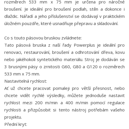
rozměrech 533 mm x 75 mm je určena pro náročné
broušení. Je ideální pro broušení podlah, stěn a dokonce i
dlaždic. Nářadí a jeho příslušenství se dodávají v praktickém
úložném pouzdře, které usnadňuje přepravu a skladování.
Co s touto pásovou bruskou zvládnete:
Tato pásová bruska z naší řady Powerplus je ideální pro
renovaci, restaurování, broušení a odhrotování dřeva, kovu
nebo jakéhokoli syntetického materiálu. Stroj je dodáván se
3 brusnými pásy o zrnitosti G60, G80 a G120 o rozměrech
533 mm x 75 mm.
Nastavitelná rychlost:
Ať už chcete pracovat pomaleji pro větší přesnost, nebo
chcete vidět rychlé výsledky, můžete jednoduše nastavit
rychlost mezi 200 m/min a 400 m/min pomocí regulace
rychlosti a přizpůsobit si tento nástroj potřebám vašeho
projektu.
Přední kryt: