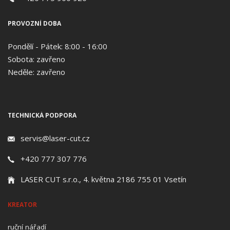
PROVOZNÍ DOBA
Pondělí - Pátek: 8:00 - 16:00
Sobota: zavřeno
Neděle: zavřeno
TECHNICKÁ PODPORA
servis@laser-cut.cz
+420 777 307 776
LASER CUT s.r.o., 4. května 2186 755 01 Vsetín
KREATOR
ruční nářadí