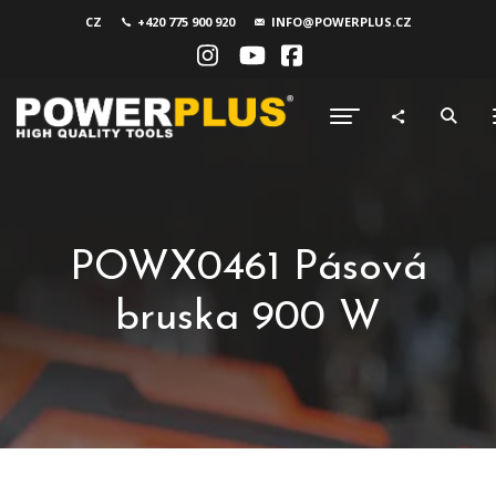
CZ
+420 775 900 920
INFO@POWERPLUS.CZ
POWX0461 Pásová
bruska 900 W