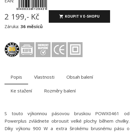
EAN:
2 199,- Kč
KOUPIT V E-SHOPU
Záruka:
36 měsíců
Popis
Vlastnosti
Obsah balení
Ke stažení
Rozměry balení
S touto výkonnou pásovou bruskou POWX0461 od
Powerplus zvládnete obrousit velké plochy během chvilky.
Díky výkonu 900 W a extra širokému brusnému pásu o