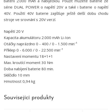
baterií 2.000 mAh a nabíječkou. Použít můžete baterie ze
série DUAL POWER o napětí 20V a také i baterie o napětí
40V. Použití 40V baterie zajišťuje ještě delší dobu chodu
stroje ve srovnání s 20V verzí.
Napětí 20 V
Kapacita akumulátoru 2.000 mAh Li-Ion
Otáčky naprázdno 0 - 400 / 0 - 1.500 min⁻¹
Příklep 0 - 6.000 / 0 - 22.500 min⁻¹
Nastavení momentu 18+1+1
Max. kroutící moment 30 Nm
Doba nabíjení baterie 80 min.
Sklíčidlo 10 mm
Hmotnost 0,94 kg
Související produkty