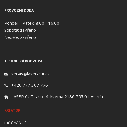
PROVOZNÍ DOBA
Pondělí - Pátek: 8:00 - 16:00
Sobota: zavřeno
Neděle: zavřeno
TECHNICKÁ PODPORA
servis@laser-cut.cz
+420 777 307 776
LASER CUT s.r.o., 4. května 2186 755 01 Vsetín
KREATOR
ruční nářadí