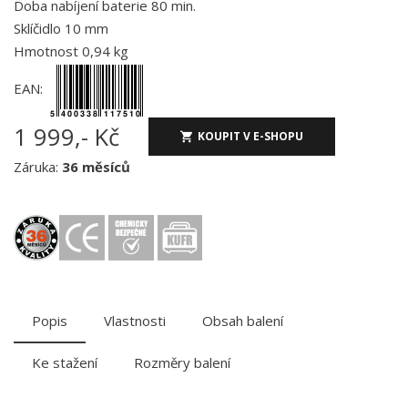
Doba nabíjení baterie 80 min.
Sklíčidlo 10 mm
Hmotnost 0,94 kg
EAN:
1 999,- Kč
KOUPIT V E-SHOPU
Záruka:
36 měsíců
Popis
Vlastnosti
Obsah balení
Ke stažení
Rozměry balení