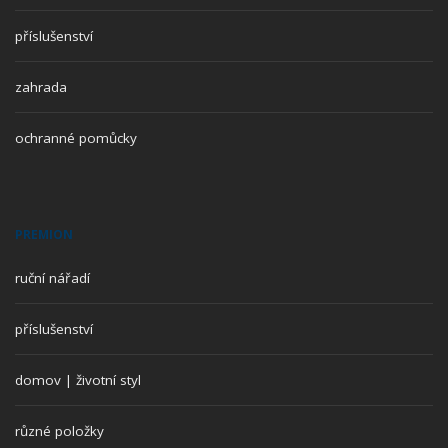
příslušenství
zahrada
ochranné pomůcky
PREMION
ruční nářadí
příslušenství
domov | životní styl
různé položky