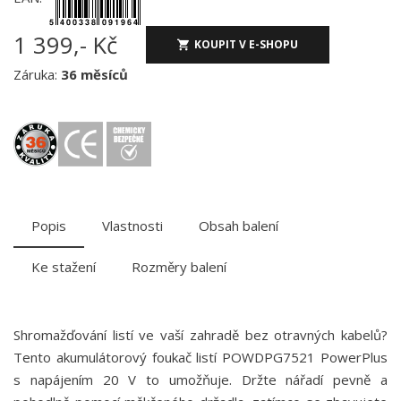
1 399,- Kč
KOUPIT V E-SHOPU
Záruka:
36 měsíců
Popis
Vlastnosti
Obsah balení
Ke stažení
Rozměry balení
Shromažďování listí ve vaší zahradě bez otravných kabelů?
Tento akumulátorový foukač listí POWDPG7521 PowerPlus
s napájením 20 V to umožňuje. Držte nářadí pevně a