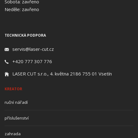
Sobota: zavřeno
Neděle: zavřeno
TECHNICKÁ PODPORA
servis@laser-cut.cz
+420 777 307 776
LASER CUT s.r.o., 4. května 2186 755 01 Vsetín
KREATOR
ruční nářadí
příslušenství
zahrada