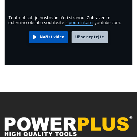
Tento obsah je hostován třetí stranou. Zobrazením
externího obsahu souhlasíte
s podmínkami
youtube.com.
Načíst video
Už se neptejte