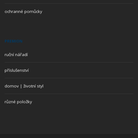
ochranné pomůcky
PREMION
ruční nářadí
příslušenství
domov | životní styl
různé položky