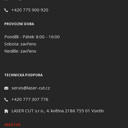
+420 775 900 920
PROVOZNÍ DOBA
Pondělí - Pátek: 8:00 - 16:00
Sobota: zavřeno
Neděle: zavřeno
TECHNICKÁ PODPORA
servis@laser-cut.cz
+420 777 307 776
LASER CUT s.r.o., 4. května 2186 755 01 Vsetín
KREATOR