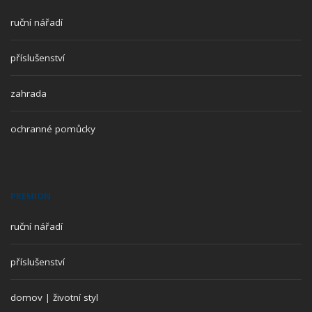
ruční nářadí
příslušenství
zahrada
ochranné pomůcky
PREMION
ruční nářadí
příslušenství
domov | životní styl