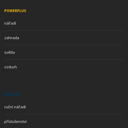
POWERPLUS
nářadí
zahrada
světla
vzduch
PREMION
ruční nářadí
příslušenství