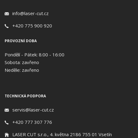
info@laser-cut.cz
+420 775 900 920
PROVOZNÍ DOBA
Pondělí - Pátek: 8:00 - 16:00
Sobota: zavřeno
Neděle: zavřeno
TECHNICKÁ PODPORA
servis@laser-cut.cz
+420 777 307 776
LASER CUT s.r.o., 4. května 2186 755 01 Vsetín