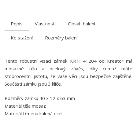
Popis
Vlastnosti
Obsah balení
Ke stažení
Rozměry balení
Tento robustní visací zámek KRTH41204 od Kreator má
mosazné tělo a ocelový závěs, díky čemuž máte
stoprocentní jistotu, že vaše věci jsou bezpečně zajištěné.
Součástí zámku jsou 3 klíče.
Rozměry zámku 40 x 12 x 63 mm
Materiál těla mosaz
Materiál třmenu kalená ocel