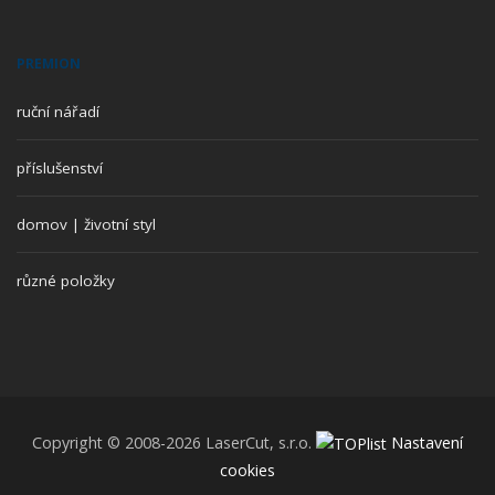
PREMION
ruční nářadí
příslušenství
domov | životní styl
různé položky
Copyright © 2008-2026 LaserCut, s.r.o.
Nastavení
cookies