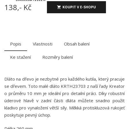
138,- Kč
KOUPIT V E-SHOPU
Popis
Vlastnosti
Obsah balení
Ke stažení
Rozměry balení
Dláto na dřevo je nezbytné pro každého kutila, který pracuje
se dřevem. Toto malé dláto KRTH23703 z naší řady Kreator
o průměru 10 mm je ideální pro detailní práci. Díky robustní
úderové hlavě v zadní části dláta můžete snadno použít
kladivo pro vynaložení větší síly. Měkká protiskluzová rukojeť
poskytuje pevný úchop.
Délka 260 mm