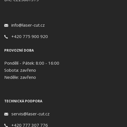
info@laser-cut.cz
+420 775 900 920
PROVOZNÍ DOBA
Pondělí - Pátek: 8:00 - 16:00
Sobota: zavřeno
Neděle: zavřeno
TECHNICKÁ PODPORA
servis@laser-cut.cz
+420 777 307 776