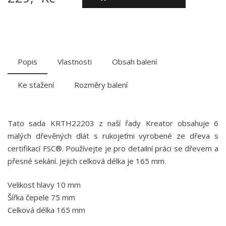
Popis
Vlastnosti
Obsah balení
Ke stažení
Rozměry balení
Tato sada KRTH22203 z naší řady Kreator obsahuje 6
malých dřevěných dlát s rukojeťmi vyrobené ze dřeva s
certifikací FSC®. Používejte je pro detailní práci se dřevem a
přesné sekání. Jejich celková délka je 165 mm.
Velikost hlavy 10 mm
Šířka čepele 75 mm
Celková délka 165 mm