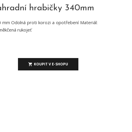
radní hrabičky 340mm
 mm Odolná proti korozi a opotřebení Materiál:
měkčená rukojeť
KOUPIT V E-SHOPU