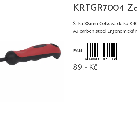
KRTGR7004 Zah
Šířka 88mm Celková délka 340
A3 carbon steel Ergonomická 
EAN:
89,- Kč