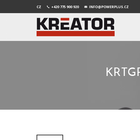
CZ
+420 775 900 920
INFO@POWERPLUS.CZ
KRTGR