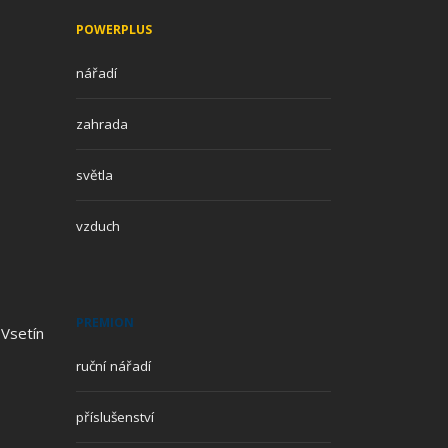
POWERPLUS
nářadí
zahrada
světla
vzduch
PREMION
 Vsetín
ruční nářadí
příslušenství