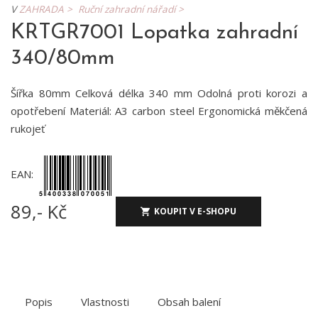
V
ZAHRADA >
Ruční zahradní nářadí >
KRTGR7001 Lopatka zahradní
340/80mm
Šířka 80mm Celková délka 340 mm Odolná proti korozi a
opotřebení Materiál: A3 carbon steel Ergonomická měkčená
rukojeť
EAN:
89,- Kč
KOUPIT V E-SHOPU
Popis
Vlastnosti
Obsah balení