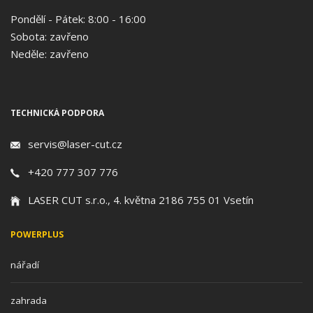
Pondělí - Pátek: 8:00 - 16:00
Sobota: zavřeno
Neděle: zavřeno
TECHNICKÁ PODPORA
servis@laser-cut.cz
+420 777 307 776
LASER CUT s.r.o., 4. května 2186 755 01 Vsetín
POWERPLUS
nářadí
zahrada