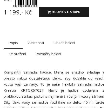
1 199,- Kč
KOUPIT V E-SHOPU
Popis
Vlastnosti
Obsah balení
Ke stažení
Rozměry balení
Kompaktní zahradní hadice, která se snadno skladuje a
přesto nabízí dostatečnou délku, aby dosáhla do všech
koutů vaší zahrady. To je naše flexibilní zahradní hadice
Kreator KRTGR67027! Navíc je hadice dodávána s
praktickou stříkací pistolí s nejméně 8 různými vzory stříkání.
Díky tlaku vody se hadice roztáhne na délku 40 m, takže