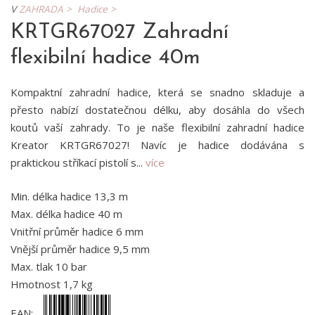
V
ZAHRADA >
Hadice >
KRTGR67027 Zahradní
flexibilní hadice 40m
Kompaktní zahradní hadice, která se snadno skladuje a
přesto nabízí dostatečnou délku, aby dosáhla do všech
koutů vaší zahrady. To je naše flexibilní zahradní hadice
Kreator KRTGR67027! Navíc je hadice dodávána s
praktickou stříkací pistolí s...
více
Min. délka hadice 13,3 m
Max. délka hadice 40 m
Vnitřní průměr hadice 6 mm
Vnější průměr hadice 9,5 mm
Max. tlak 10 bar
Hmotnost 1,7 kg
EAN: