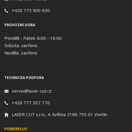
+420 775 900 920
PROVOZNÍ DOBA
Pondělí - Pátek: 8:00 - 16:00
Sobota: zavřeno
Neděle: zavřeno
TECHNICKÁ PODPORA
servis@laser-cut.cz
+420 777 307 776
LASER CUT s.r.o., 4. května 2186 755 01 Vsetín
POWERPLUS