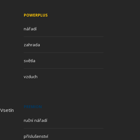
POWERPLUS
nářadí
zahrada
světla
vzduch
PREMION
 Vsetín
ruční nářadí
příslušenství