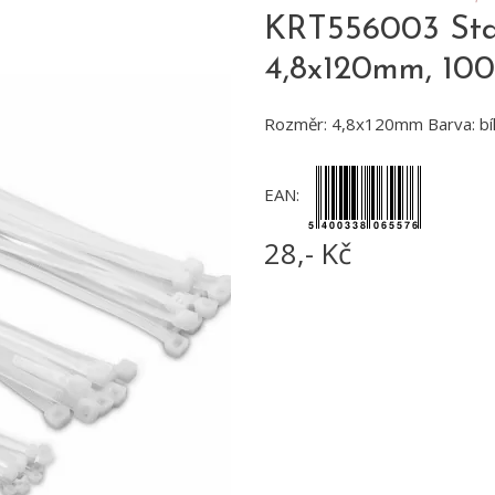
KRT556003 Stah
4,8x120mm, 100
Rozměr: 4,8x120mm Barva: bí
EAN:
28,- Kč