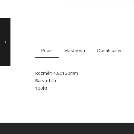
Popis
Vlastnosti
Obsah balení
Rozměr: 4,8x120mm
Barva: bílá
100ks