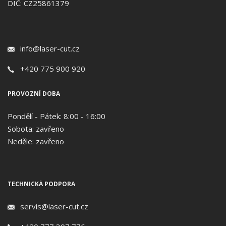
DIČ: CZ25861379
info@laser-cut.cz
+420 775 900 920
PROVOZNÍ DOBA
Pondělí - Pátek: 8:00 - 16:00
Sobota: zavřeno
Neděle: zavřeno
TECHNICKÁ PODPORA
servis@laser-cut.cz