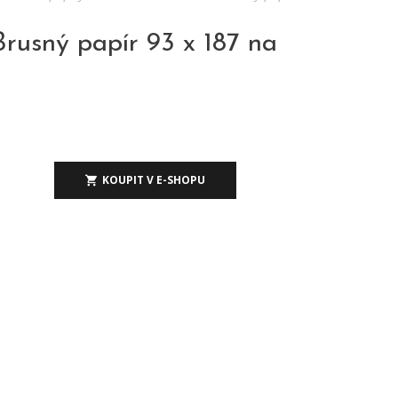
rusný papír 93 x 187 na
KOUPIT V E-SHOPU