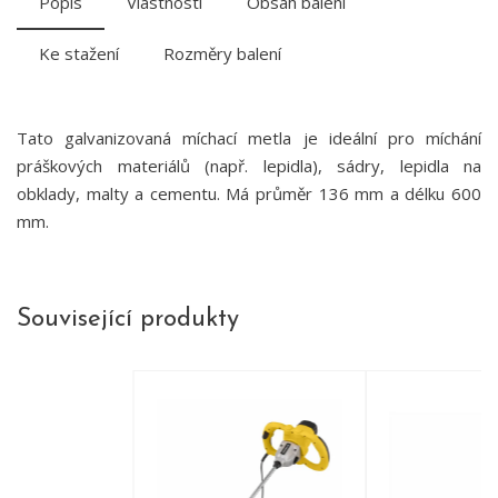
Popis
Vlastnosti
Obsah balení
Ke stažení
Rozměry balení
Tato galvanizovaná míchací metla je ideální pro míchání
práškových materiálů (např. lepidla), sádry, lepidla na
obklady, malty a cementu. Má průměr 136 mm a délku 600
mm.
Související produkty