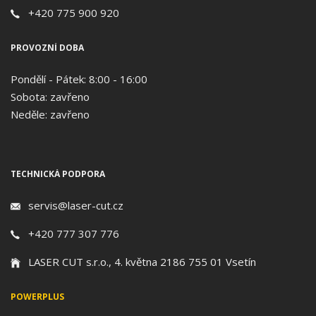
+420 775 900 920
PROVOZNÍ DOBA
Pondělí - Pátek: 8:00 - 16:00
Sobota: zavřeno
Neděle: zavřeno
TECHNICKÁ PODPORA
servis@laser-cut.cz
+420 777 307 776
LASER CUT s.r.o., 4. května 2186 755 01 Vsetín
POWERPLUS