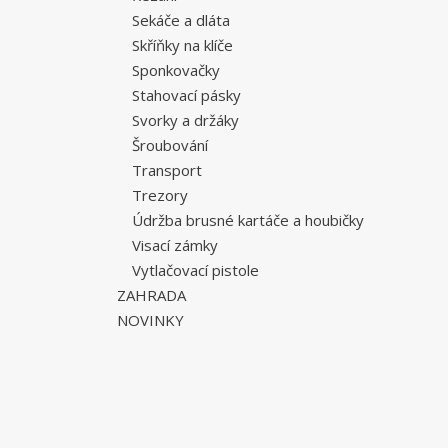
Sekáče a dláta
Skříňky na klíče
Sponkovačky
Stahovací pásky
Svorky a držáky
Šroubování
Transport
Trezory
Údržba brusné kartáče a houbičky
Visací zámky
Vytlačovací pistole
ZAHRADA
NOVINKY