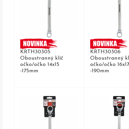
KRTH30305
KRTH30306
Oboustranný klíč
Oboustranný kl
očko/očko 14x15
očko/očko 16x1
-175mm
-190mm
DETAIL
DETAIL