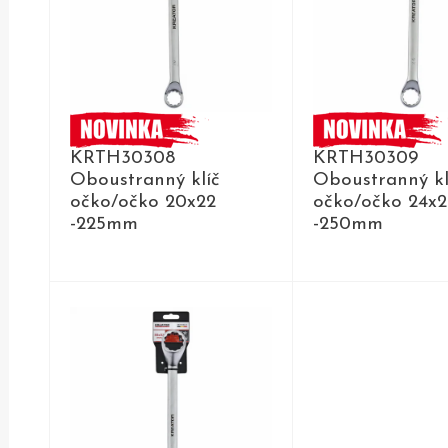
KRTH30308
KRTH30309
Oboustranný klíč
Oboustranný kl
očko/očko 20x22
očko/očko 24x2
-225mm
-250mm
DETAIL
DETAIL