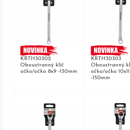
KRTH30302
KRTH30303
Oboustranný klíč
Oboustranný kl
očko/očko 8x9 -130mm
očko/očko 10x11
-150mm
DETAIL
DETAIL