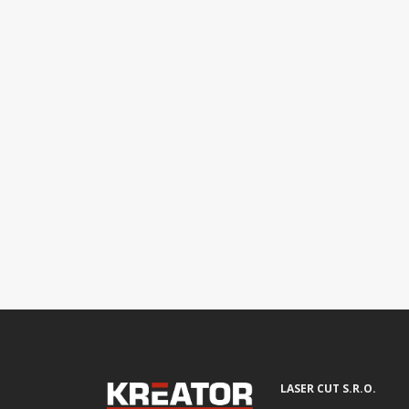
LASER CUT S.R.O.