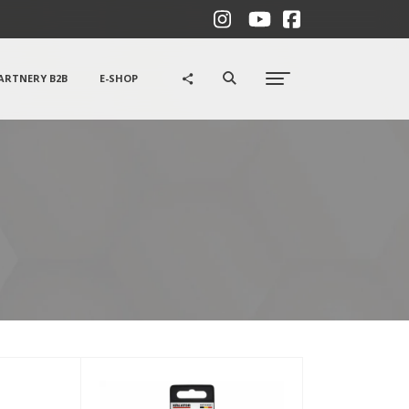
ARTNERY B2B
E-SHOP