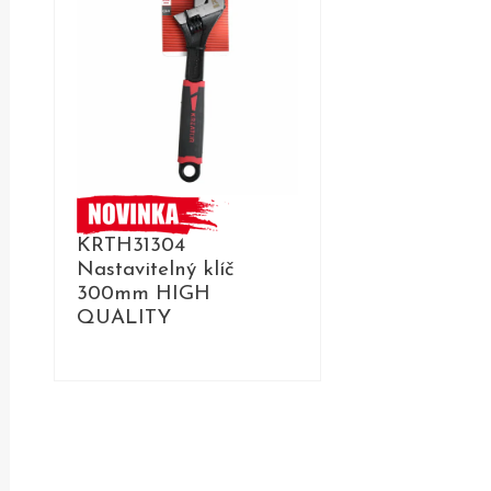
KRTH31304
Nastavitelný klíč
300mm HIGH
QUALITY
DETAIL