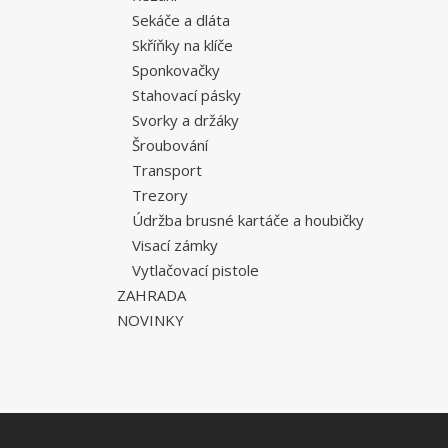
Sekáče a dláta
Skříňky na klíče
Sponkovačky
Stahovací pásky
Svorky a držáky
Šroubování
Transport
Trezory
Údržba brusné kartáče a houbičky
Visací zámky
Vytlačovací pistole
ZAHRADA
NOVINKY