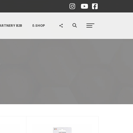
ARTNERY B2B
E-SHOP