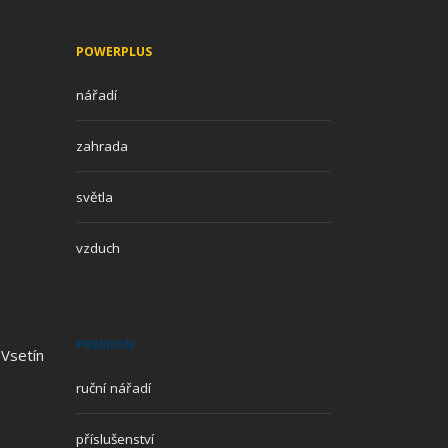
POWERPLUS
nářadí
zahrada
světla
vzduch
PREMION
 Vsetín
ruční nářadí
příslušenství