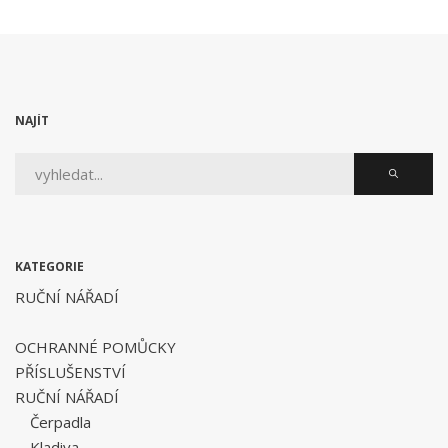
NAJÍT
KATEGORIE
RUČNÍ NÁŘADÍ
OCHRANNÉ POMŮCKY
PŘÍSLUŠENSTVÍ
RUČNÍ NÁŘADÍ
Čerpadla
Kladiva