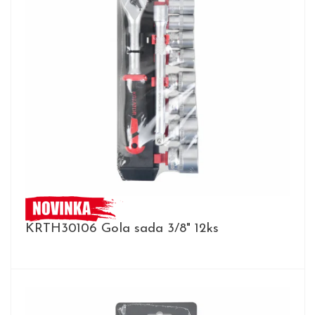
KRTH30106 Gola sada 3/8" 12ks
DETAIL