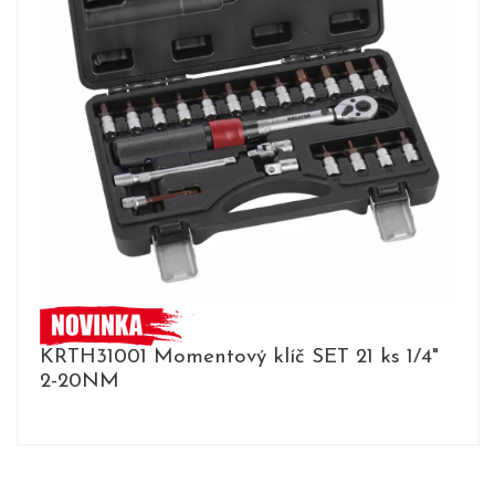
KRTH31001 Momentový klíč SET 21 ks 1/4"
2-20NM
DETAIL