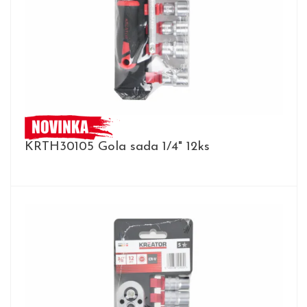
KRTH30105 Gola sada 1/4" 12ks
DETAIL