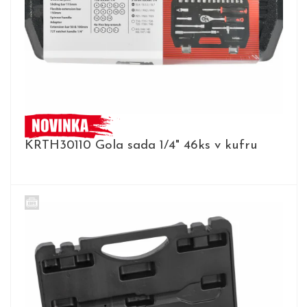
KRTH30110 Gola sada 1/4" 46ks v kufru
DETAIL