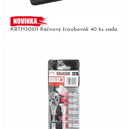
KRTH30101 Ráčnový šroubovák 40 ks sada
DETAIL