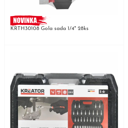
KRTH30108 Gola sada 1/4" 28ks
DETAIL