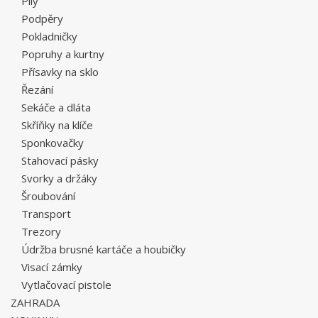
Pily
Podpěry
Pokladničky
Popruhy a kurtny
Přísavky na sklo
Řezání
Sekáče a dláta
Skříňky na klíče
Sponkovačky
Stahovací pásky
Svorky a držáky
Šroubování
Transport
Trezory
Údržba brusné kartáče a houbičky
Visací zámky
Vytlačovací pistole
ZAHRADA