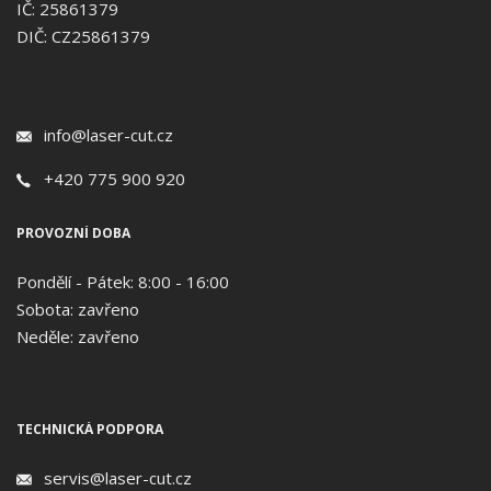
IČ: 25861379
DIČ: CZ25861379
info@laser-cut.cz
+420 775 900 920
PROVOZNÍ DOBA
Pondělí - Pátek: 8:00 - 16:00
Sobota: zavřeno
Neděle: zavřeno
TECHNICKÁ PODPORA
servis@laser-cut.cz