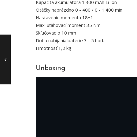
Kapacita akumulátora 1.300 mAh Li-ion
Otáčky naprázdno 0 - 400 / 0 - 1.400 min⁻¹
Nastavenie momentu 18+1
Max. uťahovací moment 35 Nm
Skľučovadlo 10 mm
Doba nabíjania batérie 3 - 5 hod.
Hmotnosť 1,2 kg
Unboxing