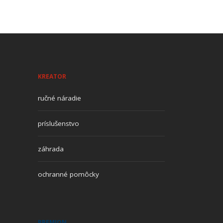
KREATOR
ručné náradie
príslušenstvo
záhrada
ochranné pomôcky
PREMION