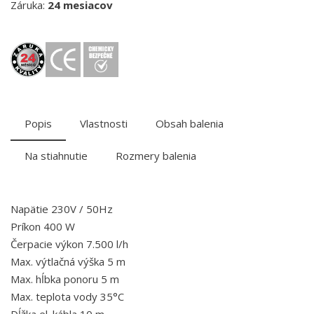
Záruka:
24 mesiacov
Popis
Vlastnosti
Obsah balenia
Na stiahnutie
Rozmery balenia
Napätie 230V / 50Hz
Príkon 400 W
Čerpacie výkon 7.500 l/h
Max. výtlačná výška 5 m
Max. hĺbka ponoru 5 m
Max. teplota vody 35°C