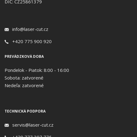
DIČ: CZ25861379
info@laser-cut.cz
+420 775 900 920
PREVÁDZKOVÁ DOBA
Pondelok - Piatok: 8:00 - 16:00
Sobota: zatvorené
Nedeľa: zatvorené
TECHNICKÁ PODPORA
servis@laser-cut.cz
+420 777 307 776