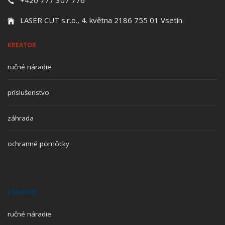
LASER CUT s.r.o., 4. května 2186 755 01 Vsetín
KREATOR
ručné náradie
príslušenstvo
záhrada
ochranné pomôcky
PREMION
ručné náradie