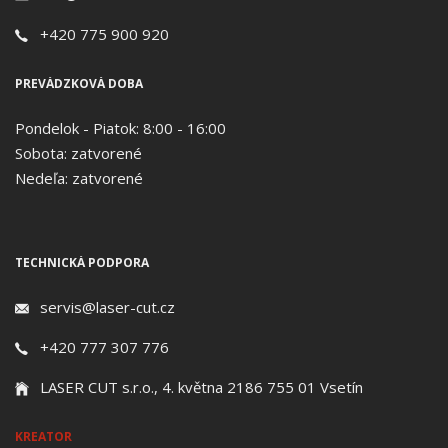
+420 775 900 920
PREVÁDZKOVÁ DOBA
Pondelok - Piatok: 8:00 - 16:00
Sobota: zatvorené
Nedeľa: zatvorené
TECHNICKÁ PODPORA
servis@laser-cut.cz
+420 777 307 776
LASER CUT s.r.o., 4. května 2186 755 01 Vsetín
KREATOR