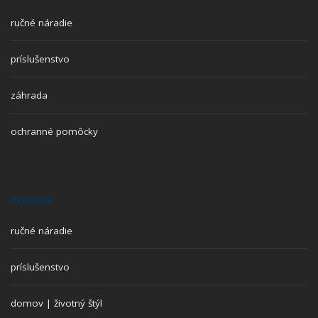
ručné náradie
príslušenstvo
záhrada
ochranné pomôcky
PREMION
ručné náradie
príslušenstvo
domov | životný štýl