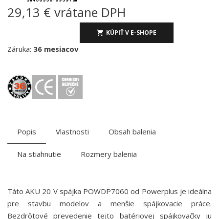
29,13 € vrátane DPH
KÚPIŤ V E-SHOPE
Záruka:
36 mesiacov
Popis
Vlastnosti
Obsah balenia
Na stiahnutie
Rozmery balenia
Táto AKU 20 V spájka POWDP7060 od Powerplus je ideálna
pre stavbu modelov a menšie spájkovacie práce.
Bezdrôtové prevedenie tejto batériovej spájkovačky ju