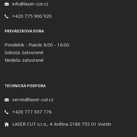
info@laser-cut.cz
+420 775 900 920
PREVÁDZKOVÁ DOBA
Pondelok - Piatok: 8:00 - 16:00
Sobota: zatvorené
Nedeľa: zatvorené
TECHNICKÁ PODPORA
servis@laser-cut.cz
+420 777 307 776
LASER CUT s.r.o., 4. května 2186 755 01 Vsetín