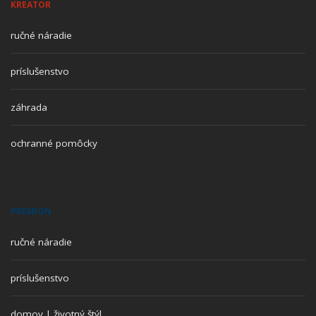
KREATOR
ručné náradie
príslušenstvo
záhrada
ochranné pomôcky
PREMION
ručné náradie
príslušenstvo
domov | životný štýl