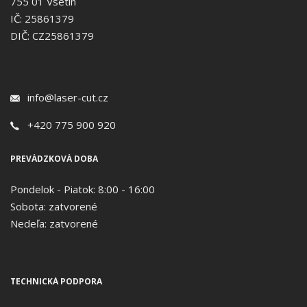
755 01 Vsetín
IČ: 25861379
DIČ: CZ25861379
info@laser-cut.cz
+420 775 900 920
PREVÁDZKOVÁ DOBA
Pondelok - Piatok: 8:00 - 16:00
Sobota: zatvorené
Nedeľa: zatvorené
TECHNICKÁ PODPORA