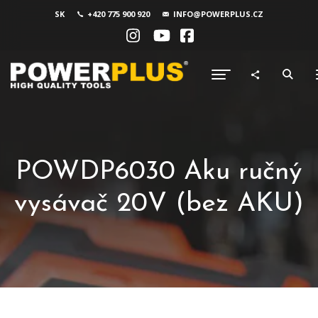
SK
+420 775 900 920
INFO@POWERPLUS.CZ
POWDP6030 Aku ručný
vysávač 20V (bez AKU)