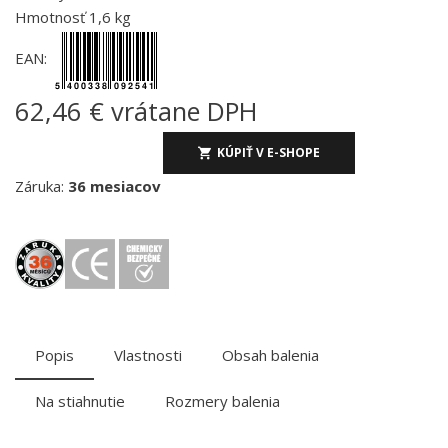
Hmotnosť 1,6 kg
EAN:
62,46 € vrátane DPH
KÚPIŤ V E-SHOPE
Záruka:
36 mesiacov
Popis
Vlastnosti
Obsah balenia
Na stiahnutie
Rozmery balenia