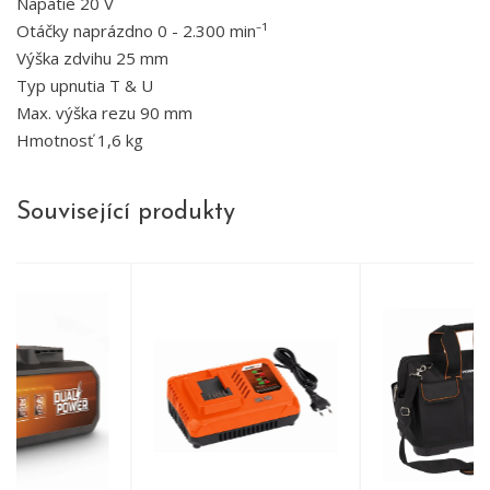
Napätie 20 V
Otáčky naprázdno 0 - 2.300 min⁻¹
Výška zdvihu 25 mm
Typ upnutia T & U
Max. výška rezu 90 mm
Hmotnosť 1,6 kg
Související produkty