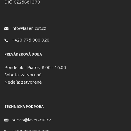
DIČ: CZ25861379
info@laser-cut.cz
+420 775 900 920
PREVÁDZKOVÁ DOBA
Pondelok - Piatok: 8:00 - 16:00
Sobota: zatvorené
Nedeľa: zatvorené
TECHNICKÁ PODPORA
servis@laser-cut.cz