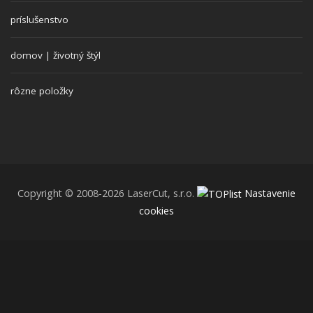
príslušenstvo
domov | životný štýl
rôzne položky
Copyright © 2008-2026 LaserCut, s.r.o.
Nastavenie
cookies