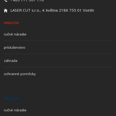
LASER CUT s.r.o., 4. května 2186 755 01 Vsetín
KREATOR
ručné náradie
príslušenstvo
záhrada
ochranné pomôcky
PREMION
ručné náradie