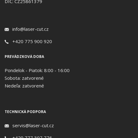
DIČ: CZ25861379
info@laser-cut.cz
+420 775 900 920
PREVÁDZKOVÁ DOBA
Pondelok - Piatok: 8:00 - 16:00
Sobota: zatvorené
Nedeľa: zatvorené
TECHNICKÁ PODPORA
servis@laser-cut.cz
+420 777 307 776