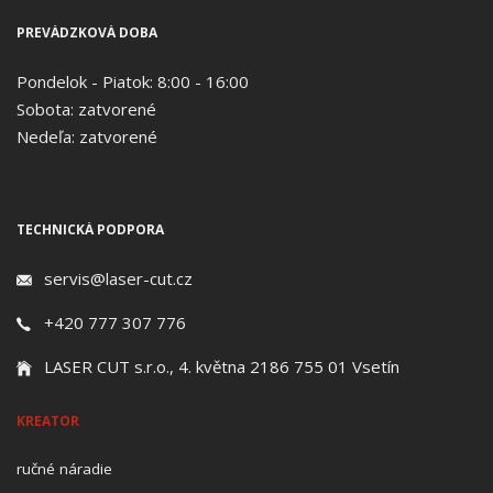
PREVÁDZKOVÁ DOBA
Pondelok - Piatok: 8:00 - 16:00
Sobota: zatvorené
Nedeľa: zatvorené
TECHNICKÁ PODPORA
servis@laser-cut.cz
+420 777 307 776
LASER CUT s.r.o., 4. května 2186 755 01 Vsetín
KREATOR
ručné náradie