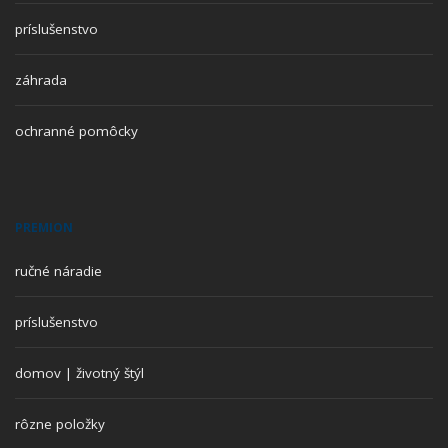
príslušenstvo
záhrada
ochranné pomôcky
PREMION
ručné náradie
príslušenstvo
domov | životný štýl
rôzne položky