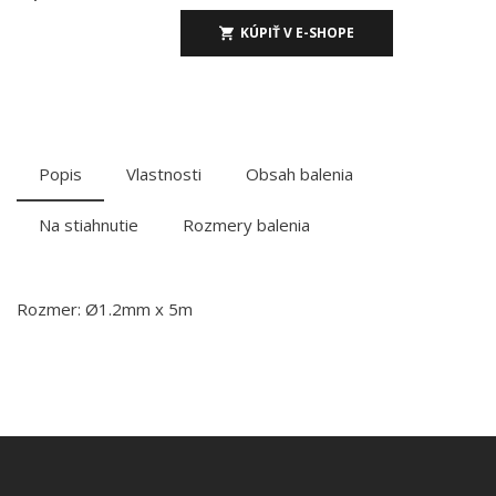
KÚPIŤ V E-SHOPE
Popis
Vlastnosti
Obsah balenia
Na stiahnutie
Rozmery balenia
Rozmer: Ø1.2mm x 5m