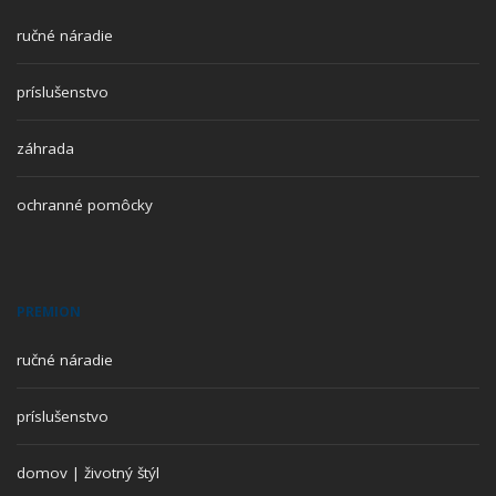
ručné náradie
príslušenstvo
záhrada
ochranné pomôcky
PREMION
ručné náradie
príslušenstvo
domov | životný štýl