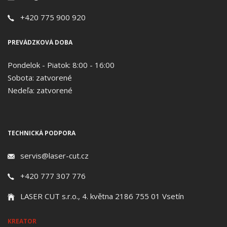
+420 775 900 920
PREVÁDZKOVÁ DOBA
Pondelok - Piatok: 8:00 - 16:00
Sobota: zatvorené
Nedeľa: zatvorené
TECHNICKÁ PODPORA
servis@laser-cut.cz
+420 777 307 776
LASER CUT s.r.o., 4. května 2186 755 01 Vsetín
KREATOR