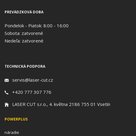
PREVÁDZKOVÁ DOBA
Pondelok - Piatok: 8:00 - 16:00
Sobota: zatvorené
Nedeľa: zatvorené
TECHNICKÁ PODPORA
servis@laser-cut.cz
+420 777 307 776
LASER CUT s.r.o., 4. května 2186 755 01 Vsetín
POWERPLUS
náradie