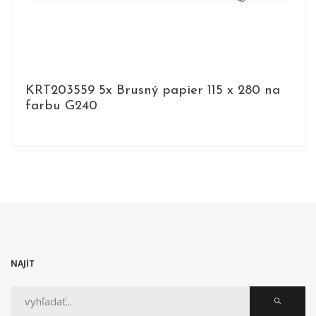
KRT203559 5x Brusný papier 115 x 280 na
farbu G240
DETAIL
NAJÍT