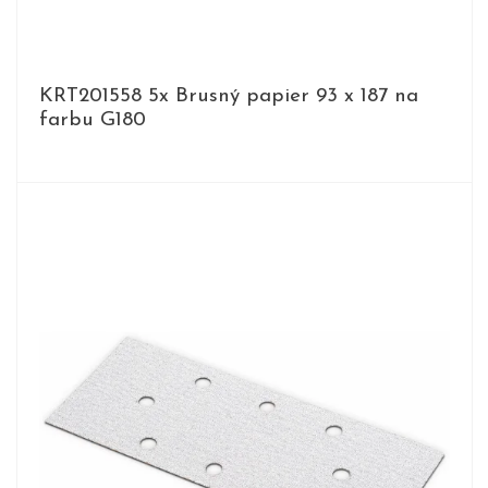
KRT201558 5x Brusný papier 93 x 187 na
farbu G180
DETAIL