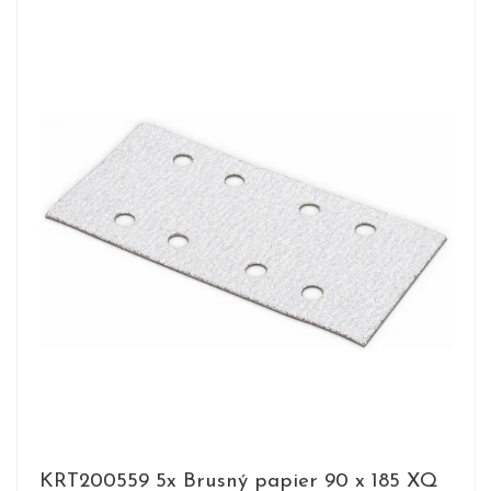
KRT200559 5x Brusný papier 90 x 185 XQ