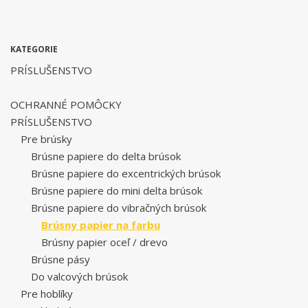
KATEGORIE
PRÍSLUŠENSTVO
OCHRANNÉ POMÔCKY
PRÍSLUŠENSTVO
Pre brúsky
Brúsne papiere do delta brúsok
Brúsne papiere do excentrických brúsok
Brúsne papiere do mini delta brúsok
Brúsne papiere do vibračných brúsok
Brúsny papier na farbu
Brúsny papier oceľ / drevo
Brúsne pásy
Do valcových brúsok
Pre hoblíky