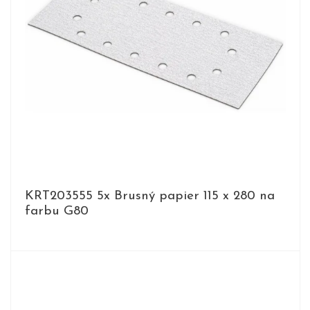
KRT203555 5x Brusný papier 115 x 280 na
farbu G80
DETAIL