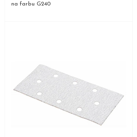
na farbu G240
DETAIL