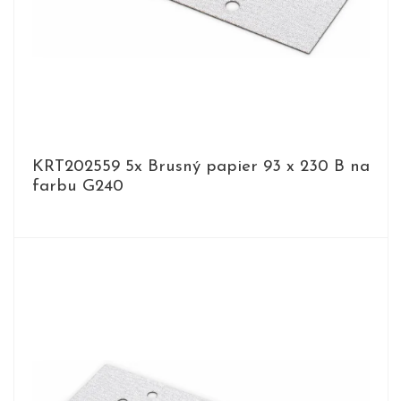
KRT202559 5x Brusný papier 93 x 230 B na
farbu G240
DETAIL