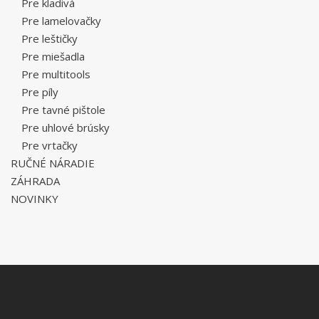
Pre kladivá
Pre lamelovačky
Pre leštičky
Pre miešadla
Pre multitools
Pre píly
Pre tavné pištole
Pre uhlové brúsky
Pre vrtačky
RUČNÉ NÁRADIE
ZÁHRADA
NOVINKY