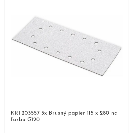
KRT203557 5x Brusný papier 115 x 280 na
farbu G120