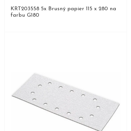
KRT203558 5x Brusný papier 115 x 280 na
farbu G180
DETAIL