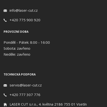
info@laser-cut.cz
+420 775 900 920
PROVOZNÍ DOBA
Pondělí - Pátek: 8:00 - 16:00
Sobota: zavřeno
Neděle: zavřeno
TECHNICKÁ PODPORA
servis@laser-cut.cz
+420 777 307 776
LASER CUT s.r.o., 4. května 2186 755 01 Vsetín